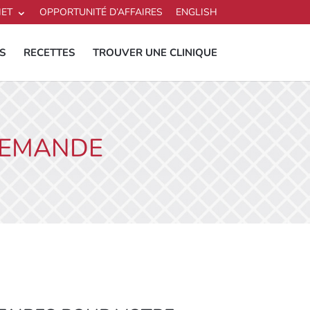
IET
OPPORTUNITÉ D’AFFAIRES
ENGLISH
S
RECETTES
TROUVER UNE CLINIQUE
DEMANDE