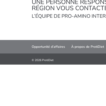
UNE PERSONNE RESPONS
RÉGION VOUS CONTACT
L’ÉQUIPE DE PRO-AMINO INTE
Opportunité d’affaires
À propos de ProtiDiet
©
2026 ProtiDiet